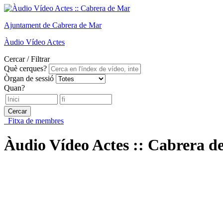
Ajuntament
de Cabrera de Mar
Àudio
Vídeo
Actes
Cercar / Filtrar
Què cerques?
Òrgan de sessió
Quan?
Cercar
Fitxa de membres
Àudio Vídeo Actes :: Cabrera d