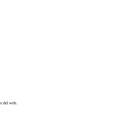
es del web.