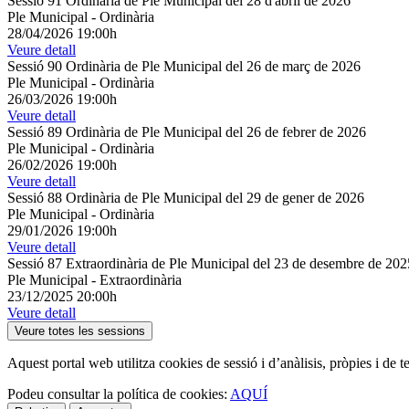
Sessió 91 Ordinària de Ple Municipal del 28 d'abril de 2026
Ple Municipal
-
Ordinària
28/04/2026 19:00h
Veure detall
Sessió 90 Ordinària de Ple Municipal del 26 de març de 2026
Ple Municipal
-
Ordinària
26/03/2026 19:00h
Veure detall
Sessió 89 Ordinària de Ple Municipal del 26 de febrer de 2026
Ple Municipal
-
Ordinària
26/02/2026 19:00h
Veure detall
Sessió 88 Ordinària de Ple Municipal del 29 de gener de 2026
Ple Municipal
-
Ordinària
29/01/2026 19:00h
Veure detall
Sessió 87 Extraordinària de Ple Municipal del 23 de desembre de 202
Ple Municipal
-
Extraordinària
23/12/2025 20:00h
Veure detall
Veure totes les sessions
Aquest portal web utilitza cookies de sessió i d’anàlisis, pròpies i de 
Podeu consultar la política de cookies:
AQUÍ