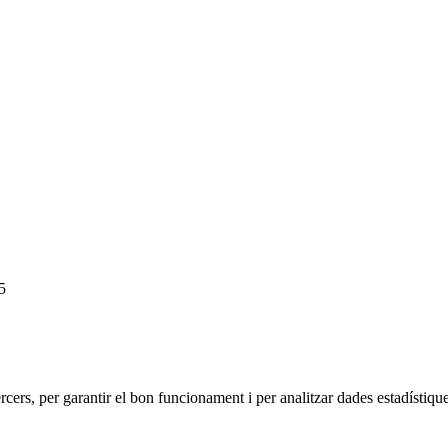
5
tercers, per garantir el bon funcionament i per analitzar dades estadístiqu